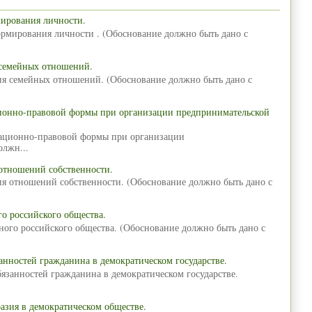
мирования личности.
ормирования личности . (Обоснование должно быть дано с
 семейных отношений.
ия семейных отношений. (Обоснование должно быть дано с
ционно-правовой формы при организации предпринимательской
зационно-правовой формы при организации
олжн...
отношений собственности.
ия отношений собственности. (Обоснование должно быть дано с
о российского общества.
ного российского общества. (Обоснование должно быть дано с
анностей гражданина в демократическом государстве.
язанностей гражданина в демократическом государстве.
азия в демократическом обществе.