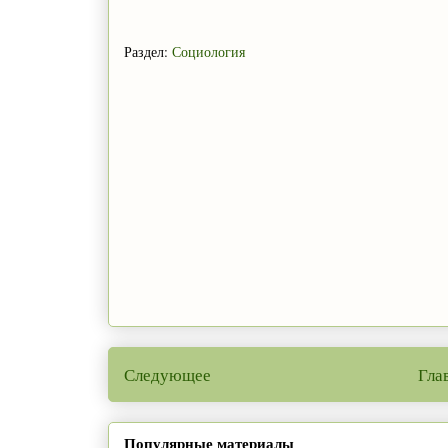
Раздел:
Социология
Следующее
Гла
Популярные материалы