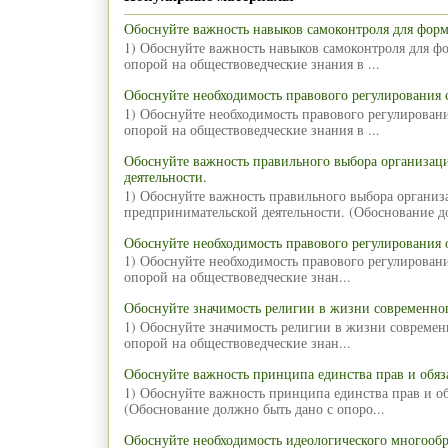
Обоснуйте важность навыков самоконтроля для фор
1) Обоснуйте важность навыков самоконтроля для ф
опорой на обществоведческие знания в ...
Обоснуйте необходимость правового регулирования
1) Обоснуйте необходимость правового регулирован
опорой на обществоведческие знания в ...
Обоснуйте важность правильного выбора организа
деятельности.
1) Обоснуйте важность правильного выбора органи
предпринимательской деятельности. (Обоснование д
Обоснуйте необходимость правового регулирования 
1) Обоснуйте необходимость правового регулирован
опорой на обществоведческие знан...
Обоснуйте значимость религии в жизни современног
1) Обоснуйте значимость религии в жизни современ
опорой на обществоведческие знан...
Обоснуйте важность принципа единства прав и обяз
1) Обоснуйте важность принципа единства прав и об
(Обоснование должно быть дано с опоро...
Обоснуйте необходимость идеологического многообр