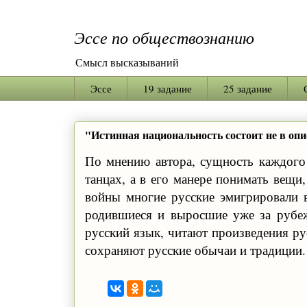
Эссе по обществознанию
Смысл высказываний
Эссе
19 задание
25 задание
"Истинная национальность состоит не в опис
По мнению автора, сущность каждого 
танцах, а в его манере понимать вещи
войны многие русские эмигрировали в
родившиеся и выросшие уже за рубеж
русский язык, читают произведения ру
сохраняют русские обычаи и традиции.