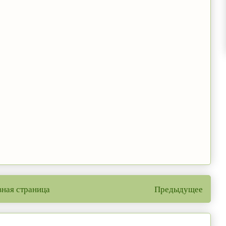
вная страница
Предыдущее