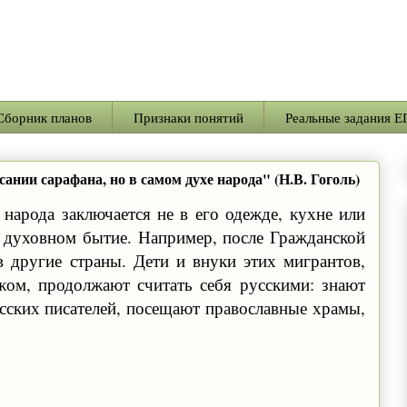
Сборник планов
Признаки понятий
Реальные задания Е
ании сарафана, но в самом духе народа" (Н.В. Гоголь)
народа заключается не в его одежде, кухне или
, духовном бытие. Например, после Гражданской
 другие страны. Дети и внуки этих мигрантов,
ом, продолжают считать себя русскими: знают
сских писателей, посещают православные храмы,