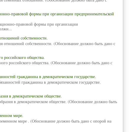
ционно-правовой формы при организации предпринимательской
зационно-правовой формы при организации
олжн...
отношений собственности.
ия отношений собственности. (Обоснование должно быть дано с
о российского общества.
ного российского общества. (Обоснование должно быть дано с
анностей гражданина в демократическом государстве.
язанностей гражданина в демократическом государстве.
азия в демократическом обществе.
образия в демократическом обществе. (Обоснование должно быть
менном мире.
временном мире . (Обоснование должно быть дано с опорой на