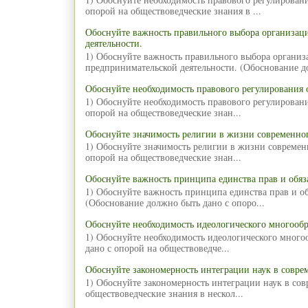
опорой на обществоведческие знания в ...
Обоснуйте важность правильного выбора организа
деятельности.
1) Обоснуйте важность правильного выбора органи
предпринимательской деятельности. (Обоснование д
Обоснуйте необходимость правового регулирования 
1) Обоснуйте необходимость правового регулирован
опорой на обществоведческие знан...
Обоснуйте значимость религии в жизни современног
1) Обоснуйте значимость религии в жизни современ
опорой на обществоведческие знан...
Обоснуйте важность принципа единства прав и обяз
1) Обоснуйте важность принципа единства прав и об
(Обоснование должно быть дано с опоро...
Обоснуйте необходимость идеологического многообр
1) Обоснуйте необходимость идеологического много
дано с опорой на обществоведче...
Обоснуйте закономерность интеграции наук в совре
1) Обоснуйте закономерность интеграции наук в со
обществоведческие знания в нескол...