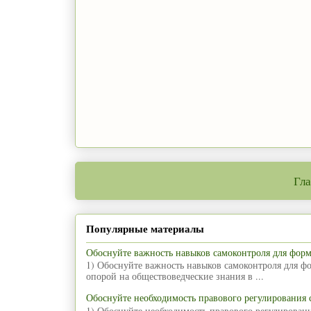
Гла
Популярные материалы
Обоснуйте важность навыков самоконтроля для фор
1) Обоснуйте важность навыков самоконтроля для ф
опорой на обществоведческие знания в ...
Обоснуйте необходимость правового регулирования
1) Обоснуйте необходимость правового регулирован