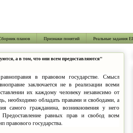
Сборник планов
Признаки понятий
Реальные задания Е
зуются, а в том, что они всем предоставляются"
равноправия в правовом государстве. Смысл
вноправие заключается не в реализации всеми
оставлении их каждому человеку независимо от
дь, необходимо обладать правами и свободами, а
ния самого гражданина, возникновения у него
. Предоставление равных прав и свобод всем
п правового государства.