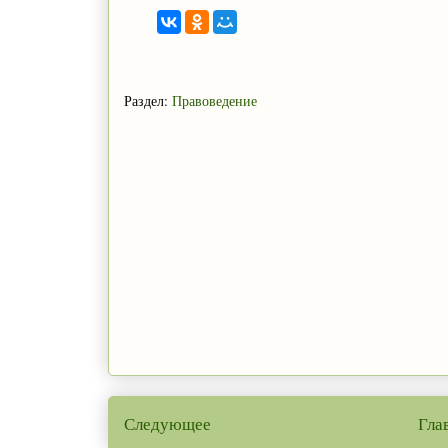
Раздел:
Правоведение
Следующее
Гла