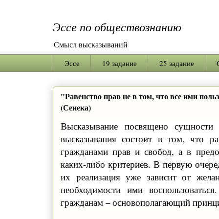
Эссе по обществознанию
Смысл высказываний
Эссе
19 задание
25 задание
"Равенство прав не в том, что все ими поль
(Сенека)
Высказывание посвящено сущности 
высказывания состоит в том, что ра
гражданами прав и свобод, а в пред
каких-либо критериев. В первую очере
их реализация уже зависит от жела
необходимости ими воспользоваться
гражданам – основополагающий принци