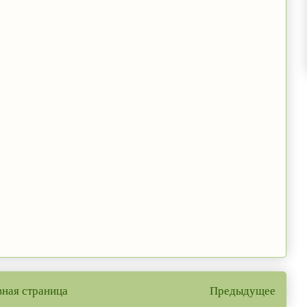
вная страница
Предыдущее