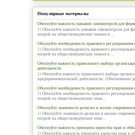
Популярные материалы
Обоснуйте важность навыков самоконтроля для фор
1) Обоснуйте важность навыков самоконтроля для ф
опорой на обществоведческие знания в ...
Обоснуйте необходимость правового регулирования
1) Обоснуйте необходимость правового регулирован
опорой на обществоведческие знания в ...
Обоснуйте важность правильного выбора организа
деятельности.
1) Обоснуйте важность правильного выбора органи
предпринимательской деятельности. (Обоснование д
Обоснуйте необходимость правового регулирования 
1) Обоснуйте необходимость правового регулирован
опорой на обществоведческие знан...
Обоснуйте значимость религии в жизни современног
1) Обоснуйте значимость религии в жизни современ
опорой на обществоведческие знан...
Обоснуйте важность принципа единства прав и обяз
1) Обоснуйте важность принципа единства прав и об