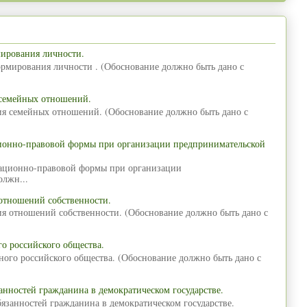
мирования личности.
ормирования личности . (Обоснование должно быть дано с
 семейных отношений.
ия семейных отношений. (Обоснование должно быть дано с
ционно-правовой формы при организации предпринимательской
зационно-правовой формы при организации
олжн...
отношений собственности.
ия отношений собственности. (Обоснование должно быть дано с
о российского общества.
ного российского общества. (Обоснование должно быть дано с
анностей гражданина в демократическом государстве.
язанностей гражданина в демократическом государстве.