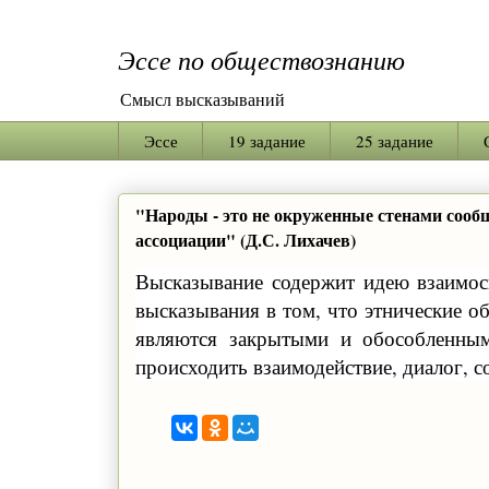
Эссе по обществознанию
Смысл высказываний
Эссе
19 задание
25 задание
"Народы - это не окруженные стенами сооб
ассоциации" (Д.С. Лихачев)
Высказывание содержит идею взаимос
высказывания в том, что этнические о
являются закрытыми и обособленны
происходить взаимодействие, диалог, с