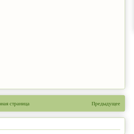
вная страница
Предыдущее