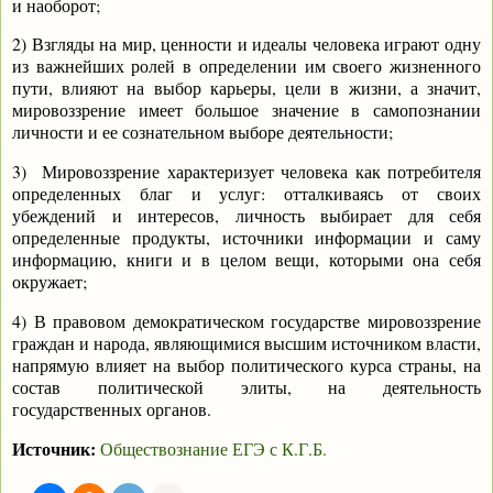
и наоборот;
2) Взгляды на мир, ценности и идеалы человека играют одну
из важнейших ролей в определении им своего жизненного
пути, влияют на выбор карьеры, цели в жизни, а значит,
мировоззрение имеет большое значение в самопознании
личности и ее сознательном выборе деятельности;
3) Мировоззрение характеризует человека как потребителя
определенных благ и услуг: отталкиваясь от своих
убеждений и интересов, личность выбирает для себя
определенные продукты, источники информации и саму
информацию, книги и в целом вещи, которыми она себя
окружает;
4) В правовом демократическом государстве мировоззрение
граждан и народа, являющимися высшим источником власти,
напрямую влияет на выбор политического курса страны, на
состав политической элиты, на деятельность
государственных органов.
Источник:
Обществознание ЕГЭ с К.Г.Б.