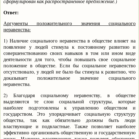
сформулирован как распространенное предложение.)
Ответ:
Аргументы положительного значения социального
неравенства:
1) Наличие социального неравенства в обществе влияет на
появление у людей стимула к постоянному развитию и
совершенствованию своих навыков в том или ином виде
деятельности для того, чтобы повышать свое социальное
положение в обществе. Если бы социальное неравенство
отсутствовало, у людей не было бы стимула к развитию, что
доказывает положительное значение социального
неравенства.
2) Благодаря социальному неравенству, в обществе
выделяются те слои социальной структуры, которые
наиболее подготовлены к управлению обществом и
государством. Это упорядочивает социальную структуру
общества, так как обязательно должны быть люди
властвующие и подвластные. Также позволяет наиболее
эффективно организовать общественную и государственную
жизнь. Наличие властвующих также позвляет обеспечить