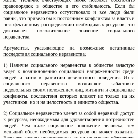
правопорядок в обществе и его стабильность. Если бы
социальное неравенство остутствовало и все люди были
равны, это привело бы к постоянным конфликтам за власть и
неэффективному распределению необходимых ресурсов, что
доказывает положительное значение социального
неравенства.
Аргументы, указывающие на возможные негативные
последствия социального неравенства:
1) Наличие социального неравенства в обществе зачастую
ведет к возникновению социальной напряженности среди
людей и затем к развитию девиантного поведения. Из-за
социального неравенства возникают забастовки
недовольных своим положением лиц, митинги и социальные
конфликты, последствия которых влияют не только на их
участников, но и на целостность и единство общества.
2) Социальное неравенство влечет за собой неравный доступ
к ресурсам, необходимым для удовлетворения потребностей
людей. Чем ниже социальное положение человека, тем
меньший объем необходимых ресурсов он может охватить.
Если его доходы недостаточны, то он не сможет обеспечить