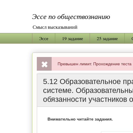
Эссе по обществознанию
Смысл высказываний
Эссе
19 задание
25 задание