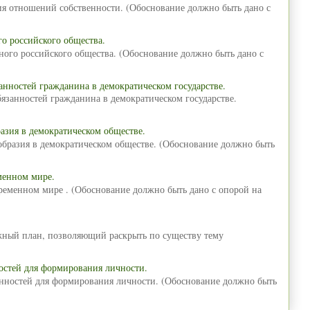
ия отношений собственности. (Обоснование должно быть дано с
о российского общества.
ного российского общества. (Обоснование должно быть дано с
анностей гражданина в демократическом государстве.
язанностей гражданина в демократическом государстве.
азия в демократическом обществе.
образия в демократическом обществе. (Обоснование должно быть
менном мире.
временном мире . (Обоснование должно быть дано с опорой на
ожный план, позволяющий раскрыть по существу тему
остей для формирования личности.
енностей для формирования личности. (Обоснование должно быть