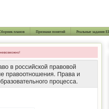
Сборник планов
Признаки понятий
Реальные задания Е