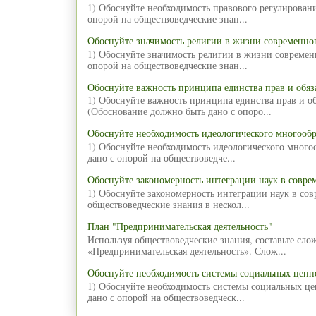
1) Обоснуйте необходимость правового регулирован
опорой на обществоведческие знан...
Обоснуйте значимость религии в жизни современног
1) Обоснуйте значимость религии в жизни современ
опорой на обществоведческие знан...
Обоснуйте важность принципа единства прав и обяз
1) Обоснуйте важность принципа единства прав и об
(Обоснование должно быть дано с опоро...
Обоснуйте необходимость идеологического многообр
1) Обоснуйте необходимость идеологического много
дано с опорой на обществоведче...
Обоснуйте закономерность интеграции наук в совре
1) Обоснуйте закономерность интеграции наук в со
обществоведческие знания в нескол...
План "Предпринимательская деятельность"
Используя обществоведческие знания, составьте сл
«Предпринимательская деятельность». Слож...
Обоснуйте необходимость системы социальных ценн
1) Обоснуйте необходимость системы социальных ц
дано с опорой на обществоведческ...