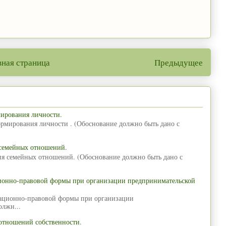
вная страница
Предыдущее
мирования личности.
ормирования личности . (Обоснование должно быть дано с
 семейных отношений.
ия семейных отношений. (Обоснование должно быть дано с
ционно-правовой формы при организации предпринимательской
зационно-правовой формы при организации
олжн...
отношений собственности.