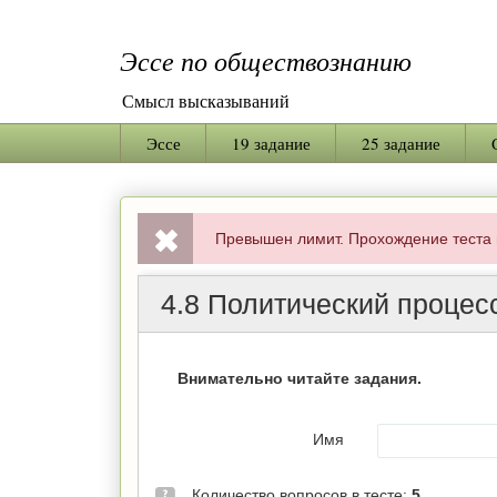
Эссе по обществознанию
Смысл высказываний
Эссе
19 задание
25 задание