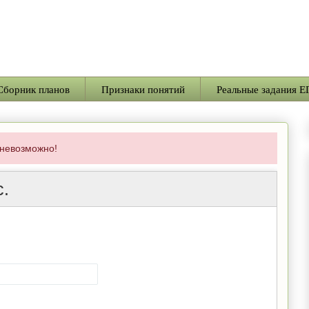
Сборник планов
Признаки понятий
Реальные задания Е