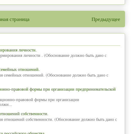
вная страница
Предыдущее
мирования личности.
ормирования личности . (Обоснование должно быть дано с
 семейных отношений.
ия семейных отношений. (Обоснование должно быть дано с
ционно-правовой формы при организации предпринимательской
зационно-правовой формы при организации
олжн...
отношений собственности.
ия отношений собственности. (Обоснование должно быть дано с
о российского общества.