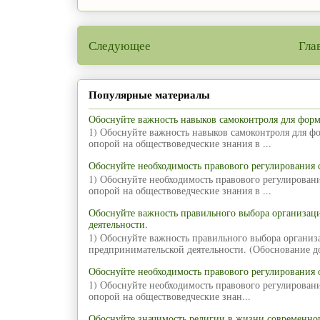
Следующее
Гла
Популярные материалы
Обоснуйте важность навыков самоконтроля для фор
1) Обоснуйте важность навыков самоконтроля для ф
опорой на обществоведческие знания в ...
Обоснуйте необходимость правового регулирования
1) Обоснуйте необходимость правового регулирован
опорой на обществоведческие знания в ...
Обоснуйте важность правильного выбора организа
деятельности.
1) Обоснуйте важность правильного выбора органи
предпринимательской деятельности. (Обоснование д
Обоснуйте необходимость правового регулирования 
1) Обоснуйте необходимость правового регулирован
опорой на обществоведческие знан...
Обоснуйте значимость религии в жизни современног