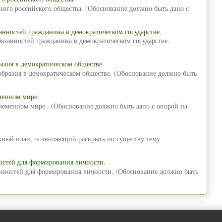
ного российского общества. (Обоснование должно быть дано с
анностей гражданина в демократическом государстве.
язанностей гражданина в демократическом государстве.
азия в демократическом обществе.
образия в демократическом обществе. (Обоснование должно быть
менном мире.
временном мире . (Обоснование должно быть дано с опорой на
ожный план, позволяющий раскрыть по существу тему
остей для формирования личности.
енностей для формирования личности. (Обоснование должно быть