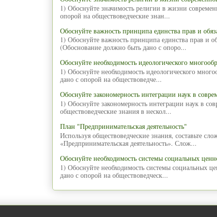
1) Обоснуйте значимость религии в жизни современ
опорой на обществоведческие знан...
Обоснуйте важность принципа единства прав и обяз
1) Обоснуйте важность принципа единства прав и об
(Обоснование должно быть дано с опоро...
Обоснуйте необходимость идеологического многообр
1) Обоснуйте необходимость идеологического много
дано с опорой на обществоведче...
Обоснуйте закономерность интеграции наук в совре
1) Обоснуйте закономерность интеграции наук в со
обществоведческие знания в нескол...
План "Предпринимательская деятельность"
Используя обществоведческие знания, составьте сл
«Предпринимательская деятельность». Слож...
Обоснуйте необходимость системы социальных ценн
1) Обоснуйте необходимость системы социальных ц
дано с опорой на обществоведческ...