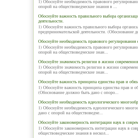
1) Обоснуйте необходимость правового регулирован
опорой на обществоведческие знания в ...
Обоснуйте важность правильного выбора организа
деятельности.
1) Обоснуйте важность правильного выбора органи
предпринимательской деятельности. (Обоснование д
Обоснуйте необходимость правового регулирования 
1) Обоснуйте необходимость правового регулирован
опорой на обществоведческие знан...
Обоснуйте значимость религии в жизни современног
1) Обоснуйте значимость религии в жизни современ
опорой на обществоведческие знан...
Обоснуйте важность принципа единства прав и обяз
1) Обоснуйте важность принципа единства прав и об
(Обоснование должно быть дано с опоро...
Обоснуйте необходимость идеологического многообр
1) Обоснуйте необходимость идеологического много
дано с опорой на обществоведче...
Обоснуйте закономерность интеграции наук в совре
1) Обоснуйте закономерность интеграции наук в со
обществоведческие знания в нескол...