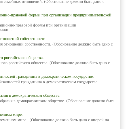
ия семейных отношений. (Обоснование должно быть дано с
ционно-правовой формы при организации предпринимательской
зационно-правовой формы при организации
олжн...
отношений собственности.
ия отношений собственности. (Обоснование должно быть дано с
о российского общества.
ного российского общества. (Обоснование должно быть дано с
анностей гражданина в демократическом государстве.
язанностей гражданина в демократическом государстве.
азия в демократическом обществе.
образия в демократическом обществе. (Обоснование должно быть
менном мире.
временном мире . (Обоснование должно быть дано с опорой на