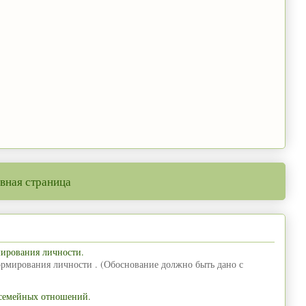
вная страница
мирования личности.
ормирования личности . (Обоснование должно быть дано с
 семейных отношений.