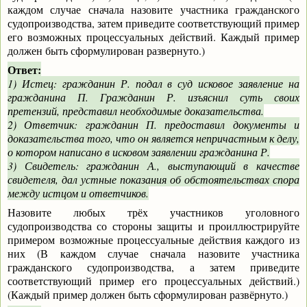
каждом случае сначала назовите участника гражданского
судопроизводства, затем приведите соответствующий пример
его возможных процессуальных действий. Каждый пример
должен быть сформулирован развернуто.)
Ответ:
1) Истец: гражданин Р. подал в суд исковое заявление на
гражданина П. Гражданин Р. изъяснил суть своих
претензий, представил необходимые доказательства.
2) Ответчик: гражданин П. предоставил документы и
доказательства того, что он является непричастным к делу,
о котором написано в исковом заявлении гражданина Р.
3) Свидетель: гражданин А., выступающий в качестве
свидетеля, дал устные показания об обстоятельствах спора
между истцом и ответчиков.
Назовите любых трёх участников уголовного
судопроизводства со стороны защиты и проиллюстрируйте
примером возможные процессуальные действия каждого из
них (В каждом случае сначала назовите участника
гражданского судопроизводства, а затем приведите
соответствующий пример его процессуальных действий.)
(Каждый пример должен быть сформулирован развёрнуто.)