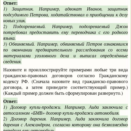
Ответ:
1) Защитник. Например, адвокат Иванов, защитник
подсудимого Петрова, ходатайствовал о приобщении к делу
новых улик.
2) Подозреваемый. Например, подозреваемый Джон
потребовал предоставить ему переводчика с его родного
языка.
3) Обвиняемый. Например, обвиняемый Петров ознакомился
по окончании предварительного расследования со всеми
материалами уголовного дела и выписал определённые
сведения.
Назовите и проиллюстрируйте примерами любые три вида
гражданско-правовых договоров согласно Гражданскому
кодексу РФ. (Сначала назовите вид гражданско-правового
договора, а затем приведите соответствующий пример.)
(Каждый пример должен быть сформулирован развернуто.)
Ответ:
1) Договор купли-продажи. Например, Аида заключила с
автосалоном «БМВ» договор купли-продажи автомобиля.
2) Договор дарения. Например, Аида заключила договор
дарения с Александром, согласно которому она безвозмездно
передала ему автомобиль.