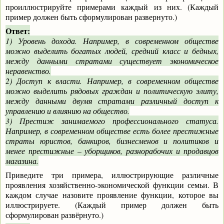
проиллюстрируйте примерами каждый из них. (Каждый
пример должен быть сформулирован развернуто.)
Ответ:
1) Уровень дохода. Например, в современном обществе
можно выделить богатых людей, средний класс и бедных,
между данными стратами существует экономическое
неравенство.
2) Доступ к власти. Например, в современном обществе
можно выделить рядовых граждан и политическую элиту,
между данными двумя стратами различный доступ к
управлению и влиянию на общество.
3) Престиж занимаемого профессионального статуса.
Например, в современном обществе есть более престижные
страты юристов, банкиров, бизнесменов и политиков и
менее престижные – уборщиков, разнорабочих и продавцов
магазина.
Приведите три примера, иллюстрирующие различные
проявления хозяйственно-экономической функции семьи. В
каждом случае назовите проявление функции, которое вы
иллюстрируете. (Каждый пример должен быть
сформулирован развёрнуто.)