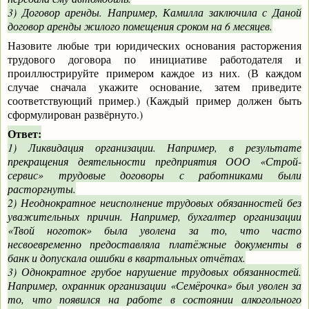
3) Договор аренды. Например, Камилла заключила с Даной
договор аренды жилого помещения сроком на 6 месяцев.
Назовите любые три юридических основания расторжения
трудового договора по инициативе работодателя и
проиллюстрируйте примером каждое из них. (В каждом
случае сначала укажите основание, затем приведите
соответствующий пример.) (Каждый пример должен быть
сформулирован развёрнуто.)
Ответ:
1) Ликвидация организации. Например, в результате
прекращения деятельности предприятия ООО «Строй-
сервис» трудовые договоры с работниками были
расторгнуты.
2) Неоднократное неисполнение трудовых обязанностей без
уважительных причин. Например, бухгалтер организации
«Твой ноготок» была уволена за то, что часто
несвоевременно предоставляла платёжные документы в
банк и допускала ошибки в квартальных отчётах.
3) Однократное грубое нарушение трудовых обязанностей.
Например, охранник организации «Семёрочка» был уволен за
то, что появился на работе в состоянии алкогольного