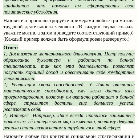
кандидатов, что помогло им сформировать свои
политические убеждения.
Назовите и проиллюстрируйте примерами любые три мотива
трудовой деятельности человека. (В каждом случае сначала
укажите мотив, а затем приведите соответствующий пример).
(Каждый пример должен быть сформулирован развернуто.)
Ответ:
1) Достижение материального благополучия. Пётр получил
образование бухгалтера и работает по данной
специальности, так как эта деятельность позволяет
получать хороший доход и обеспечивать себе комфортные
условия жизни.
2) Реализация своих способностей. У Ивана отличные
математические способности, ему легко даётся язык
программирования, поэтому он активно работает в данной
сфере, стремится достичь еще большего успеха,
реализовать себя.
3) Интерес. Например, Ляне всегда нравилось заниматься
макияжем, её интересовал мир косметики, поэтому девушка
решила стать визажистом и трудиться в этой сфере.
Назовите любые три критерия социальной стратификации и