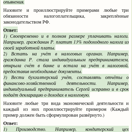
опьянения.
Назовите и проиллюстрируйте примерами любые три
обязанности налогоплательщика, закреплённые
законодательством РФ.
Ответ:
1) Своевременно и в полном размере уплачивать налоги.
Например, гражданин Р. платит 13% подоходного налога из
своей заработной платы.
2) Встать на учёт в налоговых органах. Например,
гражданка Р. стала индивидуальным предпринимателем,
открыла счёт в банке и встала на учёт в налоговой,
предоставив необходимые документы.
3) Вести бухгалтерский учёт, составлять отчёты о
финансово-хозяйственной деятельности. Например,
индивидуальный предприниматель Сергей исправно и в срок
подаёт декларацию о доходах в налоговую.
Назовите любые три вида экономической деятельности и
каждый из них проиллюстрируйте примером (Каждый
пример должен быть сформулирован развёрнуто.)
Ответ:
1) Производство. Например, кондитерский цех