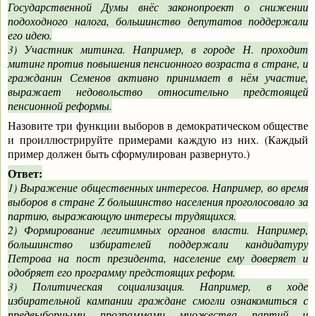
Государственной Думы внёс законопроект о снижении
подоходного налога, большинство депутатов поддержали
его идею.
3) Участник митинга. Например, в городе Н. проходит
митинг против повышения пенсионного возраста в стране, и
гражданин Семенов активно принимает в нём участие,
выражает недовольство относительно предстоящей
пенсионной реформы.
Назовите три функции выборов в демократическом обществе
и проиллюстрируйте примерами каждую из них. (Каждый
пример должен быть сформулирован развернуто.)
Ответ:
1) Выражение общественных интересов. Например, во время
выборов в стране
Z
большинство населения проголосовало за
партию, выражающую интересы трудящихся.
2) Формирование легитимных органов власти. Например,
большинство избирателей поддержали кандидатуру
Петрова на пост президента, население ему доверяет и
одобряет его программу предстоящих реформ.
3) Политическая социализация. Например, в ходе
избирательной кампании граждане смогли ознакомиться с
предвыборными программами множества партий и