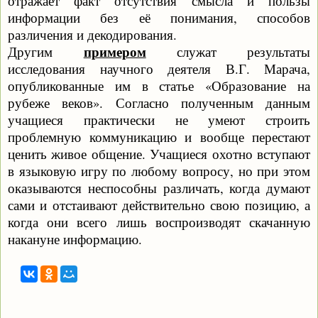
отражает факт отсутствия смысла и пользы
информации без её понимания, способов
различения и декодирования.
примером
Другим
служат результаты
исследования научного деятеля В.Г. Марача,
опубликованные им в статье «Образование на
рубеже веков». Согласно полученным данным
учащиеся практически не умеют строить
проблемную коммуникацию и вообще перестают
ценить живое общение. Учащиеся охотно вступают
в языковую игру по любому вопросу, но при этом
оказываются неспособны различать, когда думают
сами и отстаивают действительно свою позицию, а
когда они всего лишь воспроизводят скачанную
накануне информацию.