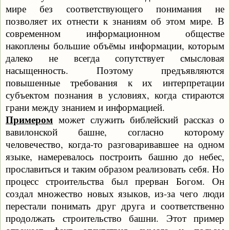
мире без соответствующего понимания не
позволяет их отнести к знаниям об этом мире. В
современном информационном обществе
накоплены большие объёмы информации, которым
далеко не всегда сопутствует смысловая
насыщенность. Поэтому предъявляются
повышенные требования к их интерпретации
субъектом познания в условиях, когда стираются
грани между знанием и информацией.
Примером
может служить библейский рассказ о
вавилонской башне, согласно которому
человечество, когда-то разговаривавшее на одном
языке, намеревалось построить башню до небес,
прославиться и таким образом реализовать себя. Но
процесс строительства был прерван Богом. Он
создал множество новых языков, из-за чего люди
перестали понимать друг друга и соответственно
продолжать строительство башни. Этот пример