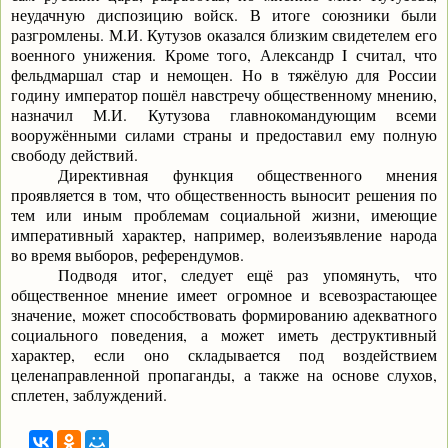
неудачную диспозицию войск. В итоге союзники были
разгромлены. М.И. Кутузов оказался близким свидетелем его
военного унижения. Кроме того, Александр
I
считал, что
фельдмаршал стар и немощен. Но в тяжёлую для России
годину император пошёл навстречу общественному мнению,
назначил М.И. Кутузова главнокомандующим всеми
вооружёнными силами страны и предоставил ему полную
свободу действий.
Директивная функция общественного мнения
проявляется в том, что общественность выносит решения по
тем или иным проблемам социальной жизни, имеющие
императивный характер, например, волеизъявление народа
во время выборов, референдумов.
Подводя итог, следует ещё раз упомянуть, что
общественное мнение имеет огромное и всевозрастающее
значение, может способствовать формированию адекватного
социального поведения, а может иметь деструктивный
характер, если оно складывается под воздействием
целенаправленной пропаганды, а также на основе слухов,
сплетен, заблуждений.