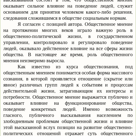
оказывает сильное влияние на поведение людей, служит
основанием для принятия человеком какого-либо решения,
следования сложившимся в обществе социальным нормам.
Я согласен с позицией автора. Общественное мнение
на протяжении многих веков играло важную роль в
общественно-политической жизни, в государственном
управлении, контролировало и регулировало поведение
людей, оказывало действенное влияние на все сферы жизни
общества. В настоящее же время, роль общественного
мнения неизмеримо выросла.
Как известно из курса обществознания, под
общественным мнением понимается особая форма массового
сознания, в которой проявляется отношение (скрытое или
явное) различных групп людей к событиям и процессам
действительной жизни, затрагивающим их интересы и
потребности. Общественное мнение выражается публично и
оказывает влияние на функционирование общества,
поведение конкретных людей. Именно возможность
гласного, публичного высказывания населением по
злободневным проблемам общественной жизни и влияние
этой высказанной вслух позиции на развитие общественно-
политических отношений отражает суть общественного