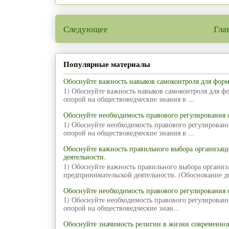
Следующее
Гла
Популярные материалы
Обоснуйте важность навыков самоконтроля для фор
1) Обоснуйте важность навыков самоконтроля для ф
опорой на обществоведческие знания в ...
Обоснуйте необходимость правового регулирования
1) Обоснуйте необходимость правового регулирован
опорой на обществоведческие знания в ...
Обоснуйте важность правильного выбора организа
деятельности.
1) Обоснуйте важность правильного выбора органи
предпринимательской деятельности. (Обоснование д
Обоснуйте необходимость правового регулирования 
1) Обоснуйте необходимость правового регулирован
опорой на обществоведческие знан...
Обоснуйте значимость религии в жизни современног