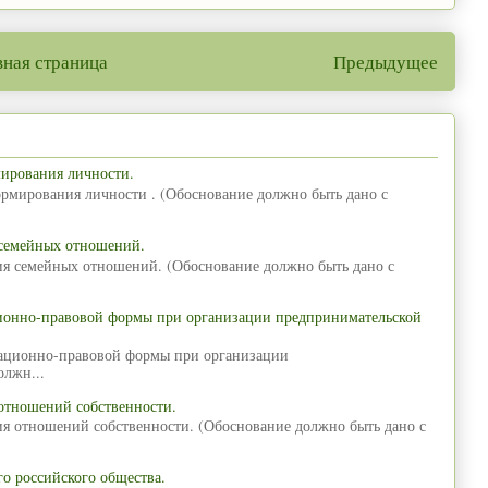
вная страница
Предыдущее
мирования личности.
ормирования личности . (Обоснование должно быть дано с
 семейных отношений.
ия семейных отношений. (Обоснование должно быть дано с
ционно-правовой формы при организации предпринимательской
зационно-правовой формы при организации
олжн...
отношений собственности.
ия отношений собственности. (Обоснование должно быть дано с
о российского общества.