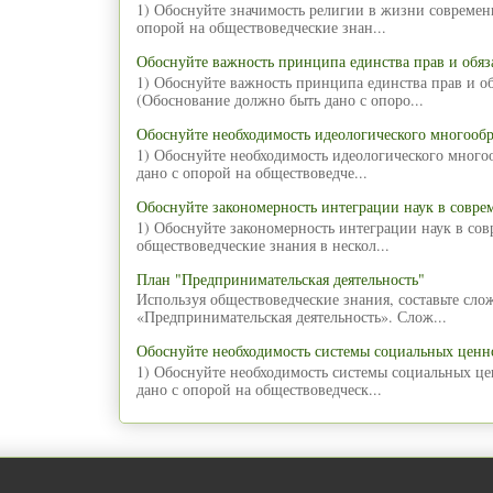
1) Обоснуйте значимость религии в жизни современ
опорой на обществоведческие знан...
Обоснуйте важность принципа единства прав и обяз
1) Обоснуйте важность принципа единства прав и об
(Обоснование должно быть дано с опоро...
Обоснуйте необходимость идеологического многообр
1) Обоснуйте необходимость идеологического много
дано с опорой на обществоведче...
Обоснуйте закономерность интеграции наук в совре
1) Обоснуйте закономерность интеграции наук в со
обществоведческие знания в нескол...
План "Предпринимательская деятельность"
Используя обществоведческие знания, составьте сл
«Предпринимательская деятельность». Слож...
Обоснуйте необходимость системы социальных ценн
1) Обоснуйте необходимость системы социальных ц
дано с опорой на обществоведческ...