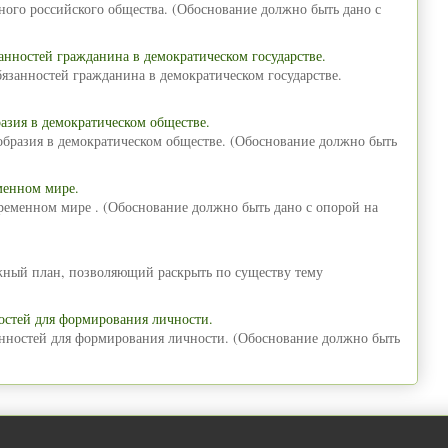
ного российского общества. (Обоснование должно быть дано с
анностей гражданина в демократическом государстве.
язанностей гражданина в демократическом государстве.
азия в демократическом обществе.
образия в демократическом обществе. (Обоснование должно быть
менном мире.
временном мире . (Обоснование должно быть дано с опорой на
ожный план, позволяющий раскрыть по существу тему
остей для формирования личности.
енностей для формирования личности. (Обоснование должно быть