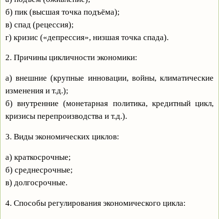
б) пик (высшая точка подъёма);
в) спад (рецессия);
г) кризис («депрессия», низшая точка спада).
2. Причины цикличности экономики:
а) внешние (крупные инновации, войны, климатические
изменения и т.д.);
б) внутренние (монетарная политика, кредитный цикл,
кризисы перепроизводства и т.д.).
3. Виды экономических циклов:
а) краткосрочные;
б) среднесрочные;
в) долгосрочные.
4. Способы регулирования экономического цикла: