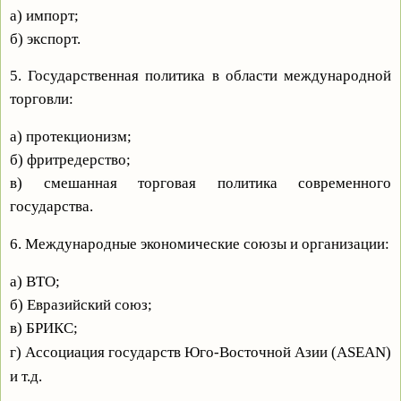
а) импорт;
б) экспорт.
5. Государственная политика в области международной
торговли:
а) протекционизм;
б) фритредерство;
в) смешанная торговая политика современного
государства.
6. Международные экономические союзы и организации:
а) ВТО;
б) Евразийский союз;
в) БРИКС;
г) Ассоциация государств Юго-Восточной Азии (ASEAN)
и т.д.