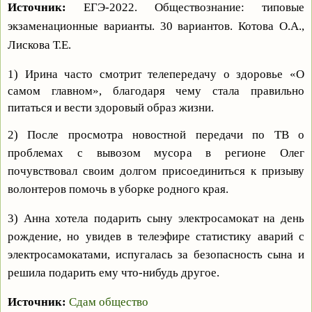
Источник:
ЕГЭ-2022. Обществознание: типовые
экзаменационные варианты. 30 вариантов. Котова О.А.,
Лискова Т.Е.
1) Ирина часто смотрит телепередачу о здоровье «О
самом главном», благодаря чему стала правильно
питаться и вести здоровый образ жизни.
2) После просмотра новостной передачи по ТВ о
проблемах с вывозом мусора в регионе Олег
почувствовал своим долгом присоединиться к призыву
волонтеров помочь в уборке родного края.
3) Анна хотела подарить сыну электросамокат на день
рождение, но увидев в телеэфире статистику аварий с
электросамокатами, испугалась за безопасность сына и
решила подарить ему что-нибудь другое.
Источник:
Сдам общество