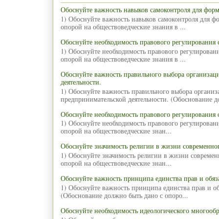
Обоснуйте важность навыков самоконтроля для фор
1) Обоснуйте важность навыков самоконтроля для ф
опорой на обществоведческие знания в ...
Обоснуйте необходимость правового регулирования
1) Обоснуйте необходимость правового регулирован
опорой на обществоведческие знания в ...
Обоснуйте важность правильного выбора организа
деятельности.
1) Обоснуйте важность правильного выбора органи
предпринимательской деятельности. (Обоснование д
Обоснуйте необходимость правового регулирования 
1) Обоснуйте необходимость правового регулирован
опорой на обществоведческие знан...
Обоснуйте значимость религии в жизни современног
1) Обоснуйте значимость религии в жизни современ
опорой на обществоведческие знан...
Обоснуйте важность принципа единства прав и обяз
1) Обоснуйте важность принципа единства прав и об
(Обоснование должно быть дано с опоро...
Обоснуйте необходимость идеологического многообр