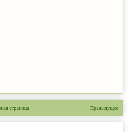
вная страница
Предыдущее