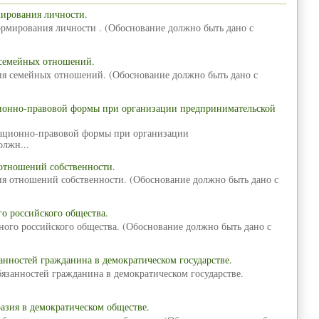
мирования личности.
ормирования личности . (Обоснование должно быть дано с
 семейных отношений.
ия семейных отношений. (Обоснование должно быть дано с
ционно-правовой формы при организации предпринимательской
зационно-правовой формы при организации
олжн...
отношений собственности.
ия отношений собственности. (Обоснование должно быть дано с
о российского общества.
ного российского общества. (Обоснование должно быть дано с
анностей гражданина в демократическом государстве.
язанностей гражданина в демократическом государстве.
азия в демократическом обществе.