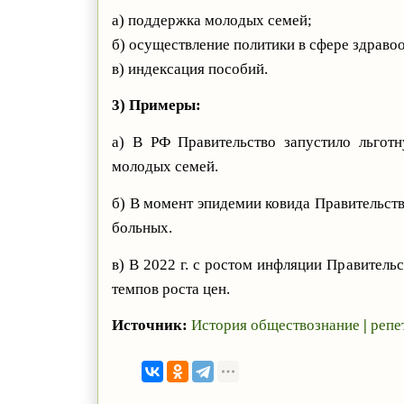
а) поддержка молодых семей;
б) осуществление политики в сфере здраво
в) индексация пособий.
3) Примеры:
а) В РФ Правительство запустило льгот
молодых семей.
б) В момент эпидемии ковида Правительств
больных.
в) В 2022 г. с ростом инфляции Правитель
темпов роста цен.
Источник:
История обществознание
|
репе