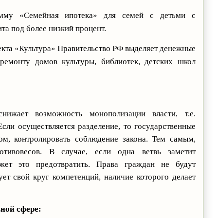
амму «Семейная ипотека» для семей с детьми с
а под более низкий процент.
екта «Культура» Правительство РФ выделяет денежные
 ремонту домов культуры, библиотек, детских школ
нижает возможность монополизации власти, т.е.
Если осуществляется разделение, то государственные
гом, контролировать соблюдение закона. Тем самым,
отивовесов. В случае, если одна ветвь заметит
жет это предотвратить. Права граждан не будут
ует свой круг компетенций, наличие которого делает
ной сфере: