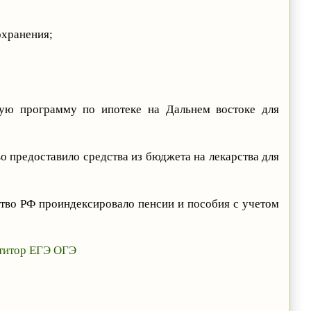
охранения;
ную программу по ипотеке на Дальнем востоке для
о предоставило средства из бюджета на лекарства для
ство РФ проиндексировало пенсии и пособия с учетом
титор ЕГЭ ОГЭ