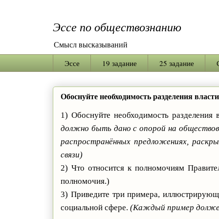
Эссе по обществознанию
Смысл высказываний
Эссе
19 задание
25 задание
Обоснуйте необходимость разделения власти
1) Обоснуйте необходимость разделения 
должно быть дано с опорой на обществове
распространённых предложениях, раскры
связи)
2) Что относится к полномочиям Правите
полномочия.)
3) Приведите три примера, иллюстрирующ
социальной сфере.
(Каждый пример должен