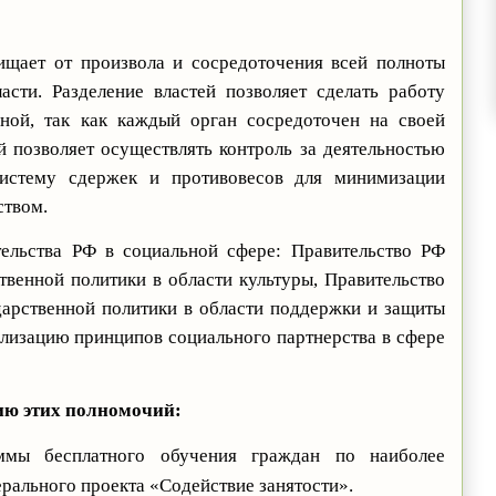
ищает от произвола и сосредоточения всей полноты
асти. Разделение властей позволяет сделать работу
вной, так как каждый орган сосредоточен на своей
й позволяет осуществлять контроль за деятельностью
систему сдержек и противовесов для минимизации
ством.
льства РФ в социальной сфере: Правительство РФ
твенной политики в области культуры, Правительство
дарственной политики в области поддержки и защиты
ализацию принципов социального партнерства в сфере
ию этих полномочий:
ммы бесплатного обучения граждан по наиболее
рального проекта «Содействие занятости».