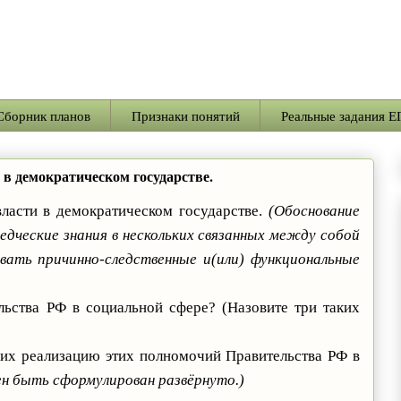
Сборник планов
Признаки понятий
Реальные задания Е
 в демократическом государстве.
власти в демократическом государстве.
(Обоснование
дческие знания в нескольких связанных между собой
вать причинно-следственные и(или) функциональные
льства РФ в социальной сфере? (Назовите три таких
их реализацию этих полномочий Правительства РФ в
 быть сформулирован развёрнуто.)