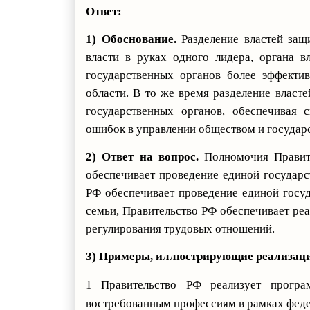
Ответ:
1) Обоснование.
Разделение властей защ
власти в руках одного лидера, органа вл
государственных органов более эффекти
области. В то же время разделение власте
государственных органов, обеспечивая 
ошибок в управлении обществом и государ
2) Ответ на вопрос.
Полномочия Правите
обеспечивает проведение единой государс
РФ обеспечивает проведение единой госу
семьи, Правительство РФ обеспечивает ре
регулирования трудовых отношений.
3) Примеры, иллюстрирующие реализац
1 Правительство РФ реализует програ
востребованным профессиям в рамках феде