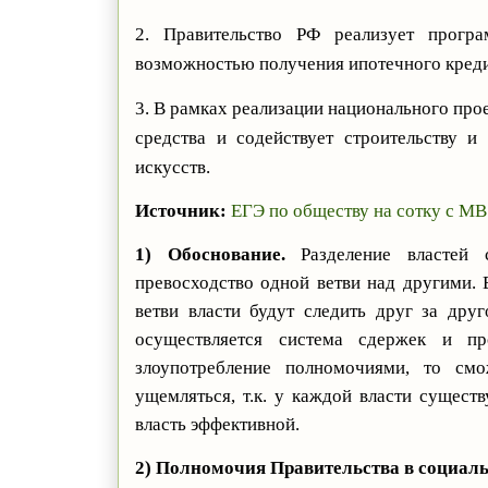
2. Правительство РФ реализует прогр
возможностью получения ипотечного кредит
3. В рамках реализации национального про
средства и содействует строительству и
искусств.
Источник:
ЕГЭ по обществу на сотку с МВ
1) Обоснование.
Разделение властей с
превосходство одной ветви над другими. 
ветви власти будут следить друг за дру
осуществляется система сдержек и пр
злоупотребление полномочиями, то смо
ущемляться, т.к. у каждой власти существ
власть эффективной.
2) Полномочия Правительства в социаль