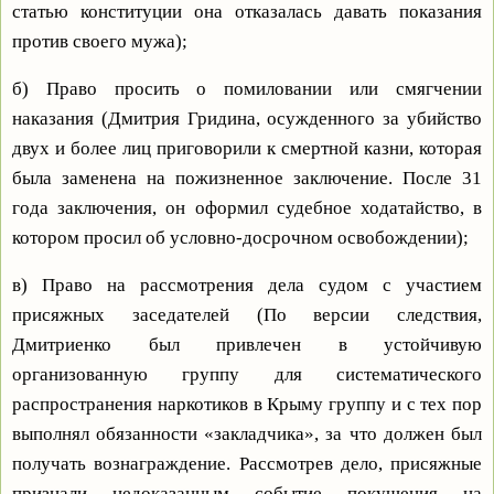
статью конституции она отказалась давать показания
против своего мужа);
б) Право просить о помиловании или смягчении
наказания (Дмитрия Гридина, осужденного за убийство
двух и более лиц приговорили к смертной казни, которая
была заменена на пожизненное заключение. После 31
года заключения, он оформил судебное ходатайство, в
котором просил об условно-досрочном освобождении);
в) Право на рассмотрения дела судом с участием
присяжных заседателей (По версии следствия,
Дмитриенко был привлечен в устойчивую
организованную группу для систематического
распространения наркотиков в Крыму группу и с тех пор
выполнял обязанности «закладчика», за что должен был
получать вознаграждение. Рассмотрев дело, присяжные
признали недоказанным событие покушения на