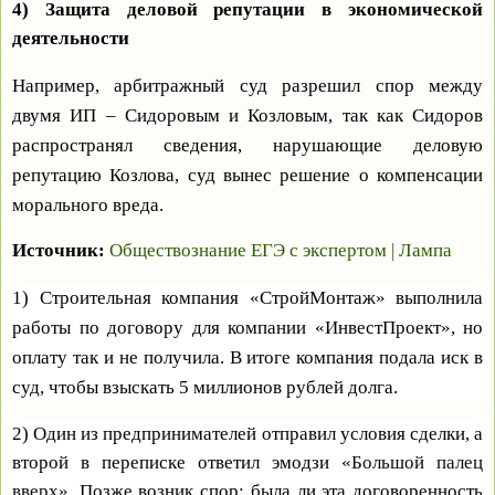
4) Защита деловой репутации в экономической
деятельности
Например, арбитражный суд разрешил спор между
двумя ИП – Сидоровым и Козловым, так как Сидоров
распространял сведения, нарушающие деловую
репутацию Козлова, суд вынес решение о компенсации
морального вреда.
Источник:
Обществознание ЕГЭ с экспертом
|
Лампа
1) Строительная компания «СтройМонтаж» выполнила
работы по договору для компании «ИнвестПроект», но
оплату так и не получила. В итоге компания подала иск в
суд, чтобы взыскать 5 миллионов рублей долга.
2) Один из предпринимателей отправил условия сделки, а
второй в переписке ответил эмодзи
«Большой палец
вверх».
Позже возник спор: была ли эта договоренность