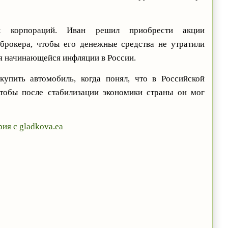
х корпораций. Иван решил приобрести акции
рокера, чтобы его денежные средства не утратили
я начинающейся инфляции в России.
купить автомобиль, когда понял, что в Российской
чтобы после стабилизации экономики страны он мог
ия с gladkova.ea