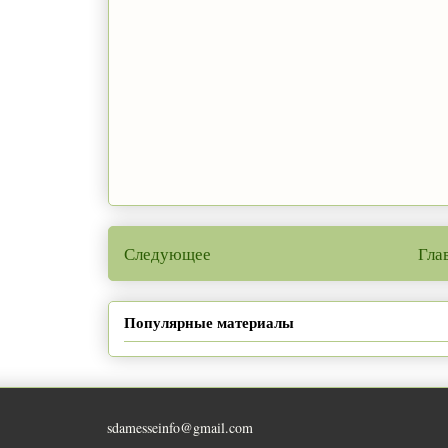
Следующее
Гла
Популярные материалы
sdamesseinfo@gmail.com