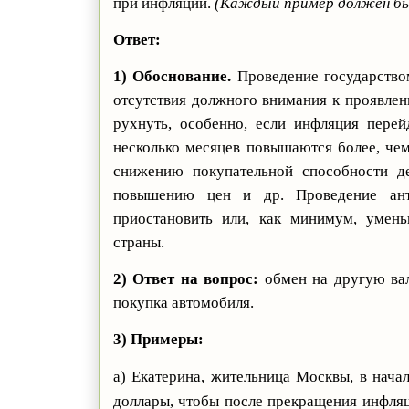
при инфляции.
(Каждый пример должен бы
Ответ:
1) Обоснование.
Проведение государство
отсутствия должного внимания к проявлен
рухнуть, особенно, если инфляция пере
несколько месяцев повышаются более, чем
снижению покупательной способности д
повышению цен и др. Проведение анти
приостановить или, как минимум, умень
страны.
2) Ответ на вопрос:
обмен на другую вал
покупка автомобиля.
3) Примеры:
а) Екатерина, жительница Москвы, в нача
доллары, чтобы после прекращения инфляц