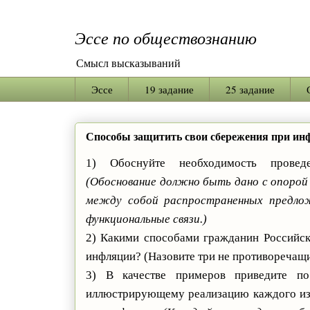
Эссе по обществознанию
Смысл высказываний
Эссе
19 задание
25 задание
Способы защитить свои сбережения при ин
1) Обоснуйте необходимость проведе
(Обоснование должно быть дано с опорой 
между собой распространенных предложе
функциональные связи.)
2) Какими способами гражданин Российс
инфляции? (Назовите три не противоречащи
3) В качестве примеров приведите по
иллюстрирующему реализацию каждого из 