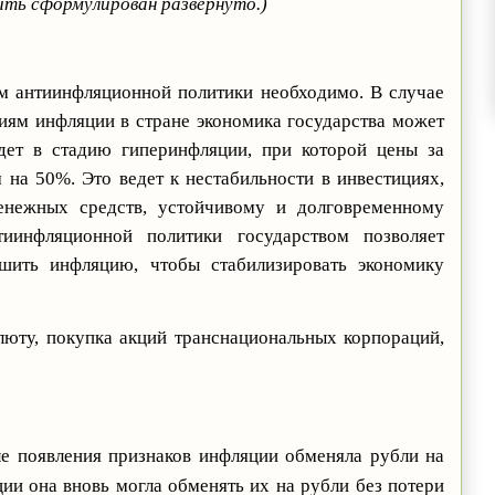
ть сформулирован развернуто.)
м антиинфляционной политики необходимо. В случае
иям инфляции в стране экономика государства может
йдет в стадию гиперинфляции, при которой цены за
 на 50%. Это ведет к нестабильности в инвестициях,
енежных средств, устойчивому и долговременному
инфляционной политики государством позволяет
шить инфляцию, чтобы стабилизировать экономику
юту, покупка акций транснациональных корпораций,
ле появления признаков инфляции обменяла рубли на
ии она вновь могла обменять их на рубли без потери