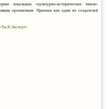
орию локальных «культурно-исторических типов»
живым организмам. Признан как один из создателей
 «Ты.Я.Эксперт»