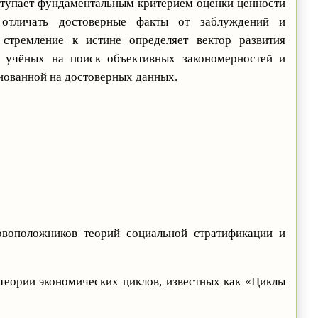
ступает фундаментальным критерием оценки ценности
т отличать достоверные факты от заблуждений и
стремление к истине определяет вектор развития
я учёных на поиск объективных закономерностей и
нованной на достоверных данных.
воположников теорий социальной стратификации и
теории экономических циклов, известных как «Циклы