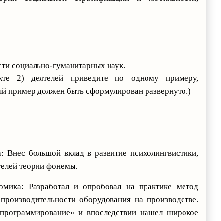
асти социально-гуманитарных наук.
те 2) деятелей приведите по одному примеру,
й пример должен быть сформулирован развернуто.)
: Внес большой вклад в развитие психолингвистики,
телей теории фонемы.
омика: Разработал и опробовал на практике метод
производительности оборудования на производстве.
 программирование» и впоследствии нашел широкое