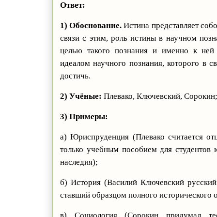
Ответ:
1) Обоснование.
Истина представляет собо
связи с этим, роль истины в научном позн
целью такого познания и именно к ней 
идеалом научного познания, которого в с
достичь.
2) Учёные:
Плевако, Ключевский, Сорокин
3) Примеры:
а) Юриспруденция (Плевако считается от
только учебным пособием для студентов 
наследия);
б) История (Василий Ключевский русский
ставший образцом полного исторического о
в) Социология (Сорокин придумал те