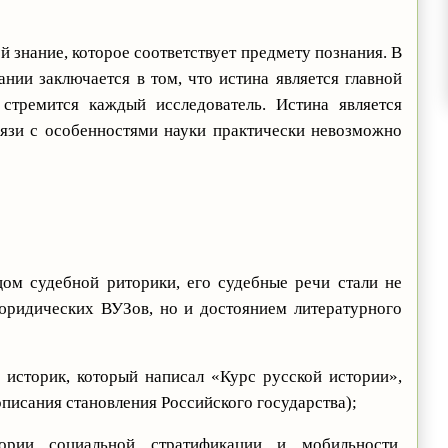
й знание, которое соответствует предмету познания. В
ании заключается в том, что истина является главной
стремится каждый исследователь. Истина является
вязи с особенностями науки практически невозможно
;
цом судебной риторики, его судебные речи стали не
юридических ВУЗов, но и достоянием литературного
 историк, который написал «Курс русской истории»,
писания становления Российского государства);
ории социальной стратификации и мобильности,