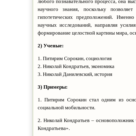
любого познавательного процесса, она вы
научного знания, поскольку позволяе
гипотетических предположений. Именно 
научных исследований, направляя усили
формирование целостной картины мира, ос
2) Ученые:
1. Питирим Сорокин, социология
2. Николай Кондратьев, экономика
3. Николай Данилевский, история
3) Примеры:
1. Питирим Сорокин стал одним из осно
социальной мобильности.
2. Николай Кондратьев – основоположник 
Кондратьева».