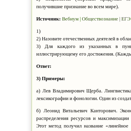
получившие признание во всем мире).
Источник:
Вебиум | Обществознание | ЕГЭ
1)
2) Назовите отечественных деятелей в обл
3) Для каждого из указанных в пунк
иллюстрирующему его достижения. (Кажды
Ответ:
3) Примеры:
а) Лев Владимирович Щерба. Лингвистика
лексикографии и фонологии. Один из созда
б) Леонид Витальевич Канторович. Экон
распределения ресурсов и максимизации 
Этот метод получил название «линейное