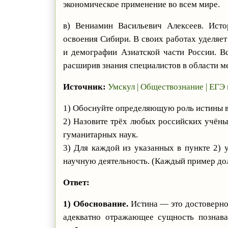
экономическое применение во всем мире.
в) Вениамин Васильевич Алексеев. Исто
освоения Сибири. В своих работах уделяе
и демографии Азиатской части России. В
расширив знания специалистов в области ме
Источник:
Умскул | Обществознание | ЕГЭ
1) Обоснуйте определяющую роль истины в
2) Назовите трёх любых российских учёны
гуманитарных наук.
3) Для каждой из указанных в пункте 2)
научную деятельность. (Каждый пример до
Ответ:
1) Обоснование.
Истина — это достоверно
адекватно отражающее сущность познава