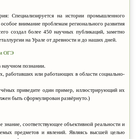
рия: Специализируется на истории промышленного
т особое внимание проблемам регионального развития
сего создал более 450 научных публикаций, заметно
таллургии на Урале от древности и до наших дней.
 и ОГЭ
 научном познании.
х, работавших или работающих в области социально-
 учёных приведите один пример, иллюстрирующий их
лжен быть сформулирован развёрнуто.)
е знание, соответствующее объективной реальности и
емых предметов и явлений. Являясь высшей целью