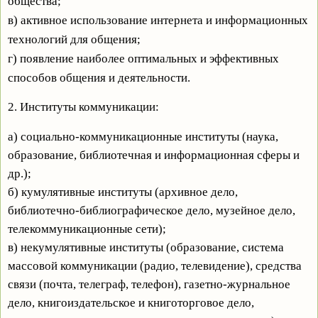
общества;
в) активное использование интернета и информационных
технологий для общения;
г) появление наиболее оптимальных и эффективных
способов общения и деятельности.
2. Институты коммуникации:
а) социально-коммуникационные институты (наука,
образование, библиотечная и
информационная сферы и
др.);
б) кумулятивные институты (архивное дело,
библиотечно-библиографическое дело, музейное
дело,
телекоммуникационные сети);
в) некумулятивные институты (образование, система
массовой коммуникации (радио,
телевидение), средства
связи (почта, телеграф, телефон), газетно-журнальное
дело,
книгоиздательское и книготорговое дело,