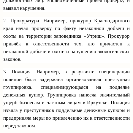
должностных лиц. Уполномоченный провёл проверку и
выявил нарушения.
2. Прокуратура. Например, прокурор Краснодарского
края начал проверку по факту незаконной добычи и
охоты на территории заповедника «Утриш». Прокурор
привлёк к ответственности тех, кто причастен к
незаконной добыче и охоте и нарушению экологических
законов.
3. Полиция. Например, в результате спецоперации
полиции была задержана организованная преступная
группировка, специализирующаяся на подделке
денежных купюр. Группировка нанесла значительный
ущерб бизнесам и частным лицам в Иркутске. Полиция
изъяла у преступников поддельные денежные купюры и
предприняла меры по привлечению их к ответственности
перед законом.