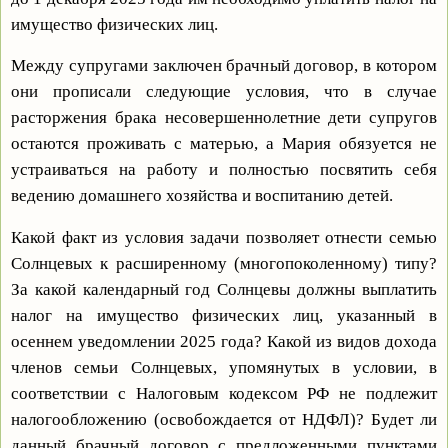
имущество физических лиц.
Между супругами заключен брачный договор, в котором
они прописали следующие условия, что в случае
расторжения брака несовершеннолетние дети супругов
остаются проживать с матерью, а Мария обязуется не
устраиваться на работу и полностью посвятить себя
ведению домашнего хозяйства и воспитанию детей.
Какой факт из условия задачи позволяет отнести семью
Солнцевых к расширенному (многопоколенному) типу?
За какой календарный год Солнцевы должны выплатить
налог на имущество физических лиц, указанный в
осеннем уведомлении 2025 года? Какой из видов дохода
членов семьи Солнцевых, упомянутых в условии, в
соответствии с Налоговым кодексом РФ не подлежит
налогообложению (освобождается от НДФЛ)? Будет ли
данный брачный договор с предложенными пунктами