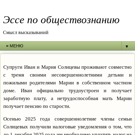
Эссе по обществознанию
Смысл высказываний
▼
Супруги Иван и Мария Солнцевы проживают совместно
с тремя своими несовершеннолетними детьми и
пожилыми родителями Марии в собственном частном
доме. Иван официально трудоустроен и получает
заработную плату, а нетрудоспособная мать Марии
получает пенсию по старости.
Осенью 2025 года совершеннолетние члены семьи
Солнцевых получили налоговые уведомления о том, что
до 1 декабря 2025 года им необходимо уплатить налог на