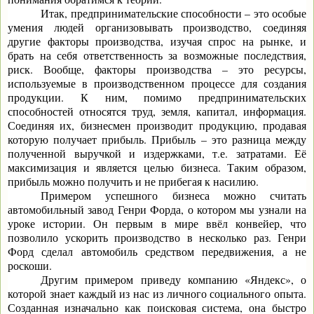
Итак, предпринимательские способности – это особые
умения людей организовывать производство, соединяя
другие факторы производства, изучая спрос на рынке, и
брать на себя ответственность за возможные последствия,
риск. Вообще, факторы производства – это ресурсы,
используемые в производственном процессе для создания
продукции. К ним, помимо предпринимательских
способностей относятся труд, земля, капитал, информация.
Соединяя их, бизнесмен производит продукцию, продавая
которую получает прибыль. Прибыль – это разница между
полученной выручкой и издержками, т.е. затратами. Её
максимизация и является целью бизнеса. Таким образом,
прибыль можно получить и не прибегая к насилию.
Примером успешного бизнеса можно считать
автомобильный завод Генри Форда, о котором мы узнали на
уроке истории. Он первым в мире ввёл конвейер, что
позволило ускорить производство в несколько раз. Генри
Форд сделал автомобиль средством передвижения, а не
роскоши.
Другим примером приведу компанию «Яндекс», о
которой знает каждый из нас из личного социального опыта.
Созданная изначально как поисковая система, она быстро