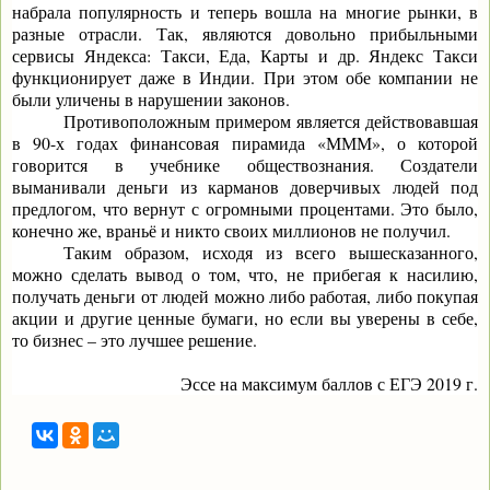
набрала популярность и теперь вошла на многие рынки, в
разные отрасли. Так, являются довольно прибыльными
сервисы Яндекса: Такси, Еда, Карты и др. Яндекс Такси
функционирует даже в Индии. При этом обе компании не
были уличены в нарушении законов.
Противоположным примером является действовавшая
в 90-х годах финансовая пирамида «МММ», о которой
говорится в учебнике обществознания. Создатели
выманивали деньги из карманов доверчивых людей под
предлогом, что вернут с огромными процентами. Это было,
конечно же, враньё и никто своих миллионов не получил.
Таким образом, исходя из всего вышесказанного,
можно сделать вывод о том, что, не прибегая к насилию,
получать деньги от людей можно либо работая, либо покупая
акции и другие ценные бумаги, но если вы уверены в себе,
то бизнес – это лучшее решение.
Эссе на максимум баллов с ЕГЭ 2019 г.