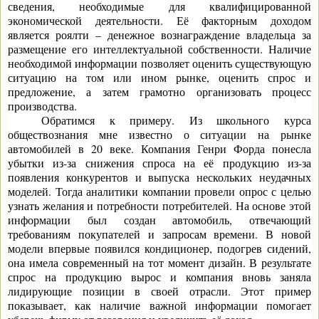
сведения, необходимые для квалифицированной
экономической деятельности. Её факторным доходом
является роялти – денежное вознаграждение владельца за
размещение его интеллектуальной собственности. Наличие
необходимой информации позволяет оценить существующую
ситуацию на том или ином рынке, оценить спрос и
предложение, а затем грамотно организовать процесс
производства.
Обратимся к примеру. Из школьного курса
обществознания мне известно о ситуации на рынке
автомобилей в 20 веке. Компания Генри Форда понесла
убытки из-за снижения спроса на её продукцию из-за
появления конкурентов и выпуска нескольких неудачных
моделей. Тогда аналитики компании провели опрос с целью
узнать желания и потребности потребителей. На основе этой
информации был создан автомобиль, отвечающий
требованиям покупателей и запросам времени. В новой
модели впервые появился кондиционер, подогрев сидений,
она имела современный на тот момент дизайн. В результате
спрос на продукцию вырос и компания вновь заняла
лидирующие позиции в своей отрасли. Этот пример
показывает, как наличие важной информации помогает