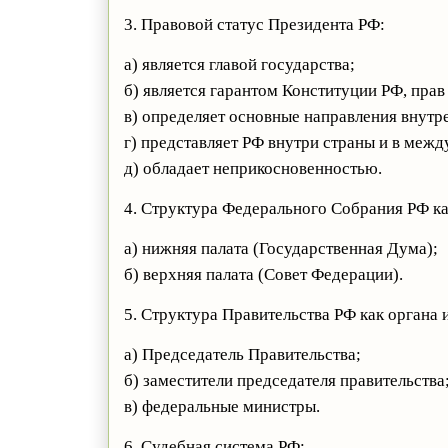
3. Правовой статус Президента РФ:
а) является главой государства;
б) является гарантом Конституции РФ, прав
в) определяет основные направления внутр
г) представляет РФ внутри страны и в меж
д) обладает неприкосновенностью.
4. Структура Федерального Собрания РФ ка
а) нижняя палата (Государственная Дума);
б) верхняя палата (Совет Федерации).
5. Структура Правительства РФ как органа 
а) Председатель Правительства;
б) заместители председателя правительства
в) федеральные министры.
6. Судебная система РФ: