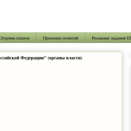
Сборник планов
Признаки понятий
Реальные задания Е
ссийской Федерации" (органы власти)