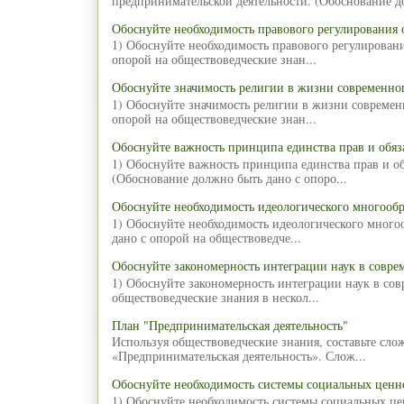
предпринимательской деятельности. (Обоснование д
Обоснуйте необходимость правового регулирования 
1) Обоснуйте необходимость правового регулирован
опорой на обществоведческие знан...
Обоснуйте значимость религии в жизни современног
1) Обоснуйте значимость религии в жизни современ
опорой на обществоведческие знан...
Обоснуйте важность принципа единства прав и обяз
1) Обоснуйте важность принципа единства прав и об
(Обоснование должно быть дано с опоро...
Обоснуйте необходимость идеологического многообр
1) Обоснуйте необходимость идеологического много
дано с опорой на обществоведче...
Обоснуйте закономерность интеграции наук в совре
1) Обоснуйте закономерность интеграции наук в со
обществоведческие знания в нескол...
План "Предпринимательская деятельность"
Используя обществоведческие знания, составьте сл
«Предпринимательская деятельность». Слож...
Обоснуйте необходимость системы социальных ценн
1) Обоснуйте необходимость системы социальных ц