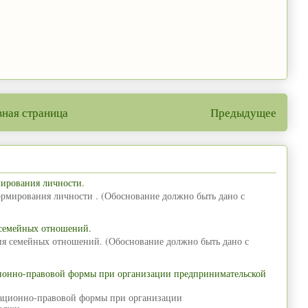
вная страница
Предыдущее
мирования личности.
ормирования личности . (Обоснование должно быть дано с
 семейных отношений.
ия семейных отношений. (Обоснование должно быть дано с
ционно-правовой формы при организации предпринимательской
зационно-правовой формы при организации