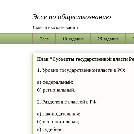
Эссе по обществознанию
Смысл высказываний
Эссе
19 задание
25 задание
План "Субъекты государственной власти Ро
1. Уровни государственной власти в РФ:
а) федеральный;
б) региональный.
2. Разделение властей в РФ:
а) законодательная;
б) исполнительная;
в) судебная.