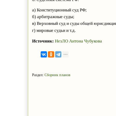
а) Конституционный суд РФ;
б) арбитражные суды;
в) Верховный суд и суды общей юрисдикци
г) мировые судьи и т.д.
Источник:
НезЛО Антона Чубукова
Раздел:
Сборник планов