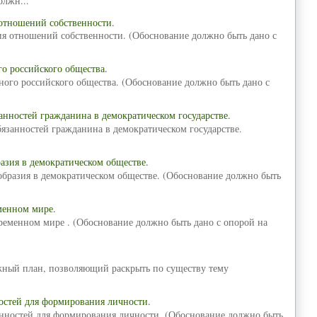
олжн...
отношений собственности.
ия отношений собственности. (Обоснование должно быть дано с
о российского общества.
ного российского общества. (Обоснование должно быть дано с
анностей гражданина в демократическом государстве.
язанностей гражданина в демократическом государстве.
азия в демократическом обществе.
образия в демократическом обществе. (Обоснование должно быть
менном мире.
временном мире . (Обоснование должно быть дано с опорой на
ожный план, позволяющий раскрыть по существу тему
остей для формирования личности.
енностей для формирования личности. (Обоснование должно быть