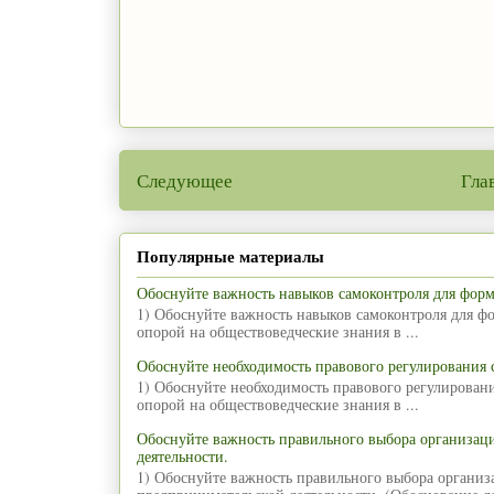
Следующее
Гла
Популярные материалы
Обоснуйте важность навыков самоконтроля для фор
1) Обоснуйте важность навыков самоконтроля для ф
опорой на обществоведческие знания в ...
Обоснуйте необходимость правового регулирования
1) Обоснуйте необходимость правового регулирован
опорой на обществоведческие знания в ...
Обоснуйте важность правильного выбора организа
деятельности.
1) Обоснуйте важность правильного выбора органи