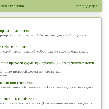
вная страница
Предыдущее
мирования личности.
ормирования личности . (Обоснование должно быть дано с
 семейных отношений.
ия семейных отношений. (Обоснование должно быть дано с
ционно-правовой формы при организации предпринимательской
зационно-правовой формы при организации
олжн...
отношений собственности.
ия отношений собственности. (Обоснование должно быть дано с
о российского общества.
ного российского общества. (Обоснование должно быть дано с