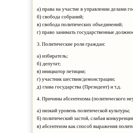
а) права на участие в управлении делами го
б) свобода собраний;
в) свобода политических объединений;
г) право занимать государственные должност
3. Политические роли граждан:
а) избиратель;
б) депутат;
в) инициатор петиции;
г) участник шествия/демонстрации;
д) глава государства (Президент) и т.д.
4. Причины абсентеизма (политического не
а) низкий уровень политической культуры;
б) политический застой, слабая конкуренци
в) абсентеизм как способ выражения полити