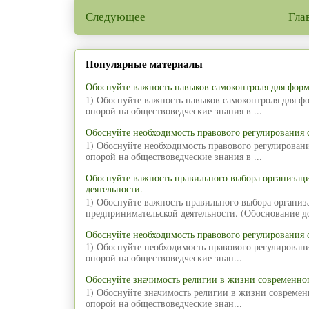
Следующее
Гла
Популярные материалы
Обоснуйте важность навыков самоконтроля для фор
1) Обоснуйте важность навыков самоконтроля для ф
опорой на обществоведческие знания в ...
Обоснуйте необходимость правового регулирования
1) Обоснуйте необходимость правового регулирован
опорой на обществоведческие знания в ...
Обоснуйте важность правильного выбора организа
деятельности.
1) Обоснуйте важность правильного выбора органи
предпринимательской деятельности. (Обоснование д
Обоснуйте необходимость правового регулирования 
1) Обоснуйте необходимость правового регулирован
опорой на обществоведческие знан...
Обоснуйте значимость религии в жизни современног
1) Обоснуйте значимость религии в жизни современ
опорой на обществоведческие знан...