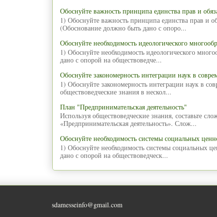
Обоснуйте важность принципа единства прав и обяз
1) Обоснуйте важность принципа единства прав и об
(Обоснование должно быть дано с опоро...
Обоснуйте необходимость идеологического многообр
1) Обоснуйте необходимость идеологического много
дано с опорой на обществоведче...
Обоснуйте закономерность интеграции наук в совре
1) Обоснуйте закономерность интеграции наук в со
обществоведческие знания в нескол...
План "Предпринимательская деятельность"
Используя обществоведческие знания, составьте сл
«Предпринимательская деятельность». Слож...
Обоснуйте необходимость системы социальных ценн
1) Обоснуйте необходимость системы социальных ц
дано с опорой на обществоведческ...
sdamesseinfo@gmail.com