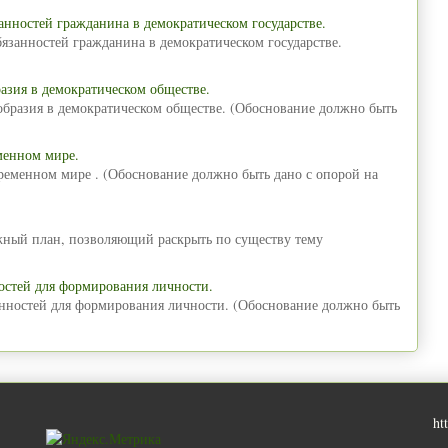
анностей гражданина в демократическом государстве.
язанностей гражданина в демократическом государстве.
азия в демократическом обществе.
образия в демократическом обществе. (Обоснование должно быть
менном мире.
временном мире . (Обоснование должно быть дано с опорой на
ожный план, позволяющий раскрыть по существу тему
остей для формирования личности.
енностей для формирования личности. (Обоснование должно быть
ht