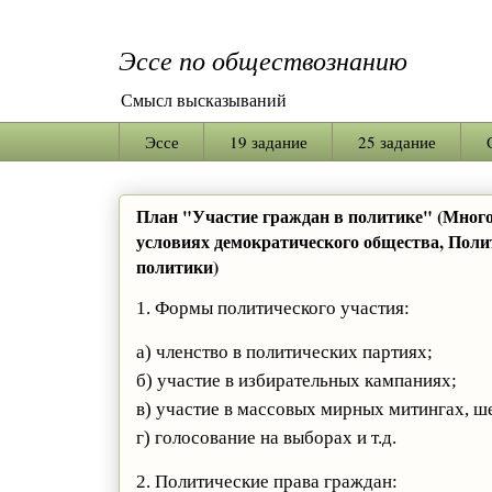
Эссе по обществознанию
Смысл высказываний
Эссе
19 задание
25 задание
План "Участие граждан в политике" (Много
условиях демократического общества, Поли
политики)
1. Формы политического участия:
а) членство в политических партиях;
б) участие в избирательных кампаниях;
в) участие в массовых мирных митингах, ш
г) голосование на выборах и т.д.
2. Политические права граждан: