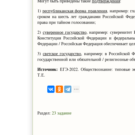
Могут быть приведены такие
подтверждения
:
1)
республиканская форма правления
, например: гл
сроком на шесть лет гражданами Российской Феде
права при тайном голосовании;
2)
суверенное государство
, например: суверенитет 
Конституция Российской Федерации и федеральны
Федерации / Российская Федерация обеспечивает цел
3)
светское государство
, например: в Российской Ф
государственной или обязательной / религиозные об
Источник:
ЕГЭ-2022. Обществознание: типовые эк
Т.Е.
Раздел:
23 задание