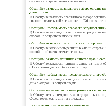
опорой на обществоведческие знания в ...
Обоснуйте важность правильного выбора организа
деятельности.
1) Обоснуйте важность правильного выбора органи
предпринимательской деятельности. (Обоснование д
Обоснуйте необходимость правового регулирования 
1) Обоснуйте необходимость правового регулирован
опорой на обществоведческие знан...
Обоснуйте значимость религии в жизни современног
1) Обоснуйте значимость религии в жизни современ
опорой на обществоведческие знан...
Обоснуйте важность принципа единства прав и обяз
1) Обоснуйте важность принципа единства прав и об
(Обоснование должно быть дано с опоро...
Обоснуйте необходимость идеологического многообр
1) Обоснуйте необходимость идеологического много
дано с опорой на обществоведче...
Обоснуйте закономерность интеграции наук в совре
1) Обоснуйте закономерность интеграции наук в со
обществоведческие знания в нескол...
План "Предпринимательская деятельность"