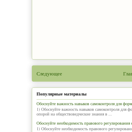
Следующее
Гла
Популярные материалы
Обоснуйте важность навыков самоконтроля для фор
1) Обоснуйте важность навыков самоконтроля для ф
опорой на обществоведческие знания в ...
Обоснуйте необходимость правового регулирования
1) Обоснуйте необходимость правового регулирован