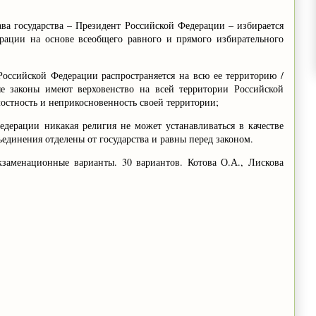
ава государства – Президент Российской Федерации – избирается
рации на основе всеобщего равного и прямого избирательного
Российской Федерации распространяется на всю ее территорию /
е законы имеют верховенство на всей территории Российской
остность и неприкосновенность своей территории;
едерации никакая религия не может устанавливаться в качестве
ъединения отделены от государства и равны перед законом.
заменационные варианты. 30 вариантов. Котова О.А., Лискова