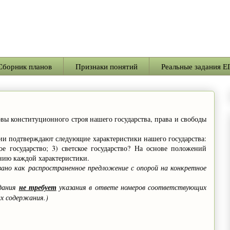
Сборник планов
Признаки понятий
Реальные задания Е
вы конституционного строя нашего государства, права и свободы
и подтверждают следующие характеристики нашего государства:
ое государство; 3) светское государство? На основе положений
нию каждой характеристики.
но как распространенное предложение с опорой на конкретное
адания
не требует
указания в ответе номеров соответствующих
их содержания.)