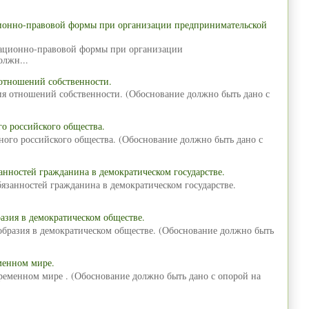
ционно-правовой формы при организации предпринимательской
зационно-правовой формы при организации
олжн...
отношений собственности.
ия отношений собственности. (Обоснование должно быть дано с
о российского общества.
ного российского общества. (Обоснование должно быть дано с
анностей гражданина в демократическом государстве.
язанностей гражданина в демократическом государстве.
азия в демократическом обществе.
образия в демократическом обществе. (Обоснование должно быть
менном мире.
временном мире . (Обоснование должно быть дано с опорой на