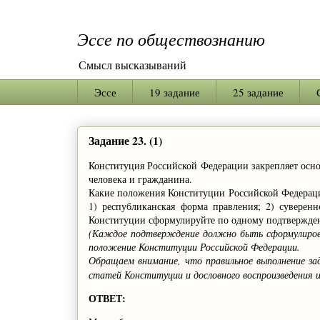
Эссе по обществознанию
Смысл высказываний
Эссе
19 задание
25 задание
Задание 23. (1)
Конституция Российской Федерации закрепляет осно
человека и гражданина.
Какие положения Конституции Российской Федераци
1) республиканская форма правления; 2) суверенн
Конституции сформулируйте по одному подтвержде
(Каждое подтверждение должно быть сформулирова
положение Конституции Российской Федерации.
Обращаем внимание, что правильное выполнение з
статей Конституции и дословного воспроизведения 
ОТВЕТ: