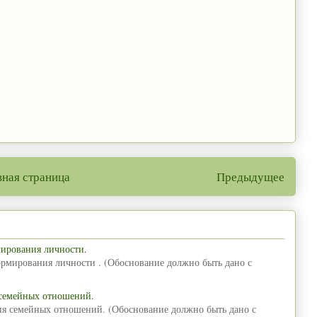
вная страница
Предыдущее
мирования личности.
ормирования личности . (Обоснование должно быть дано с
 семейных отношений.
ия семейных отношений. (Обоснование должно быть дано с