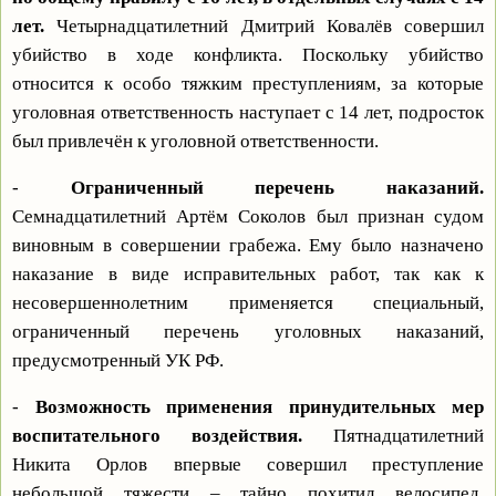
лет.
Четырнадцатилетний Дмитрий Ковалёв совершил
убийство в ходе конфликта. Поскольку убийство
относится к особо тяжким преступлениям, за которые
уголовная ответственность наступает с 14 лет, подросток
был привлечён к уголовной ответственности.
-
Ограниченный перечень наказаний.
Семнадцатилетний Артём Соколов был признан судом
виновным в совершении грабежа. Ему было назначено
наказание в виде исправительных работ, так как к
несовершеннолетним применяется специальный,
ограниченный перечень уголовных наказаний,
предусмотренный УК РФ.
-
Возможность применения принудительных мер
воспитательного воздействия.
Пятнадцатилетний
Никита Орлов впервые совершил преступление
небольшой тяжести – тайно похитил велосипед,