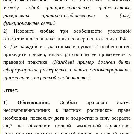
между собой распространённых предложениях,
раскрывать причинно-следственные и (или)
функциональные связи.)
2)
Назовите любые три особенности уголовной
ответственности и наказания несовершеннолетних в РФ.
3)
Для каждой из указанных в пункте 2 особенностей
приведите пример, иллюстрирующий её применение в
правовой практике.
(Каждый пример должен быть
сформулирован развёрнуто и чётко демонстрировать
применение конкретной особенности.)
Ответ:
1)
Обоснование.
Особый правовой статус
несовершеннолетних в частном российском праве
необходим, поскольку дети и подростки в силу возраста
ещё не обладают полной жизненной зрелостью,
достаточным опытом и способностью в полной мере