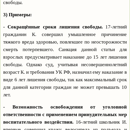
свободы.
3) Примеры:
- Сокращённые сроки лишения свободы.
17-летний
гражданин К. совершил умышленное причинение
тяжкого вреда здоровью, повлекшее по неосторожности
смерть потерпевшего. Санкция данной статьи для
взрослых предусматривает наказание до 15 лет лишения
свободы. Однако суд, учитывая несовершеннолетний
возраст К. и требования УК РФ, назначил ему наказание в
виде 6 лет лишения свободы, так как максимальный срок
для данной категории граждан не может превышать 10
лет.
- Возможность освобождения от уголовной
ответственности с применением принудительных мер
воспитательного воздействия.
16-летний школьник И.
впервые совершил кражу велосипеда из подъезда и