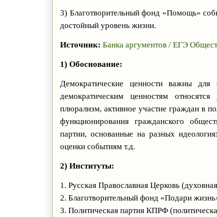
3) Благотворительный фонд «Помощь» соби
достойный уровень жизни.
Источник:
Банка аргументов / ЕГЭ Общес
1) Обоснование:
Демократические ценности важны для 
демократическим ценностям относятся
плюрализм, активное участие граждан в по
функционирования гражданского обществ
партии, основанные на разных идеологи
оценки событиям т.д.
2) Институты:
1. Русская Православная Церковь (духовная
2. Благотворительный фонд «Подари жизнь»
3. Политическая партия КПРФ (политическа