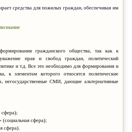
рает средства для пожилых граждан, обеспечивая им
твознание
формирования гражданского общества, так как к
 уважение прав и свобод граждан, политический
литике и т.д. Все это необходимо для формирования и
а, к элементам которого относятся политические
ях, негосударственные СМИ, дающие альтернативные
 сфера);
 (социальная сфера);
я сфера).