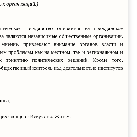
ых организаций.)
ическое государство опирается на гражданское
ва являются независимые общественные организации.
мнение, привлекают внимание органов власти и
м проблемам как на местном, так и региональном и
к принятию политических решений. Кроме того,
бщественный контроль над деятельностью институтов
дова;
ереселенцев «Искусство Жить».