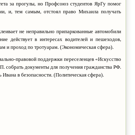
тета за прогулы, но Профсоюз студентов ЯрГу помог
ми, и, тем самым, отстоял право Михаила получать
клеивает не неправильно припаркованные автомобили
ние действует в интересах водителей и пешеходов,
м и проход по тротуарам. (Экономическая сфера).
иально-правовой поддержки переселенцев «Искусство
П. собрать документы для получения гражданства РФ.
 Ивана в безопасности. (Политическая сфера).