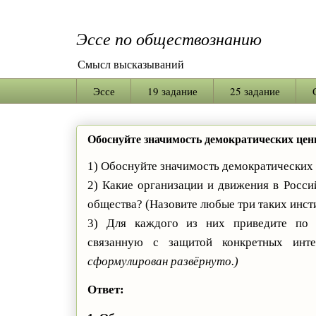
Эссе по обществознанию
Смысл высказываний
Эссе
19 задание
25 задание
Обоснуйте значимость демократических цен
1) Обоснуйте значимость демократических
2) Какие организации и движения в Росси
общества? (Назовите любые три таких инст
3) Для каждого из них приведите по 
связанную с защитой конкретных инт
сформулирован развёрнуто.)
Ответ: