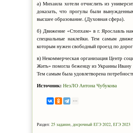
а) Михаила хотели отчислить из универси
доказать, что прогулы были вынужденны
высшее образование. (Духовная сфера).
б) Движение «Стопхам» в г. Ярославль на
специальные наклейки. Тем самым движе
которым нужен свободный проезд по дорога
в) Некоммерческая организация Центр соц
Жить» помогла беженцу из Украины Ивану 
Тем самым была удовлетворена потребность
Источник:
НезЛО Антона Чубукова
Раздел:
25 задание
,
досрочный ЕГЭ 2022
,
ЕГЭ 2023