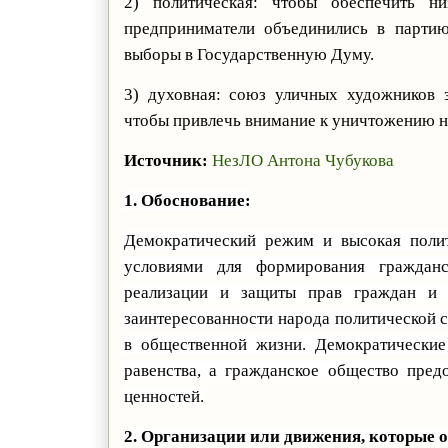
2) политическая: чтобы обеспечить н
предприниматели объединились в парти
выборы в Государственную Думу.
3) духовная: союз уличных художников 
чтобы привлечь внимание к уничтожению н
Источник:
НезЛО Антона Чубукова
1. Обоснование:
Демократический режим и высокая полит
условиями для формирования гражданс
реализации и защиты прав граждан и 
заинтересованности народа политической с
в общественной жизни. Демократические
равенства, а гражданское общество пред
ценностей.
2. Организации или движения, которые 