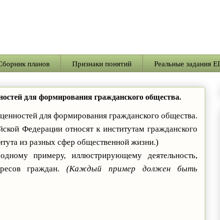
Сборник планов
Признаки понятий
Реальные задания Е
ностей для формирования гражданского общества.
 ценностей для формирования гражданского общества.
йской Федерации относят к институтам гражданского
итута из разных сфер общественной жизни.)
одному примеру, иллюстрирующему деятельность,
ересов граждан.
(Каждый пример должен быть