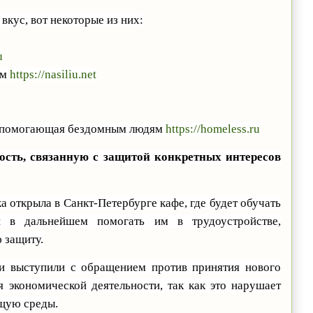
кус, вот некоторые из них:
u
ом
https://nasiliu.net
, помогающая бездомным людям
https://homeless.ru
сть, связанную с защитой конкретных интересов
 открыла в Санкт-Петербурге кафе, где будет обучать
 в дальнейшем помогать им в трудоустройстве,
 защиту.
ии выступили с обращением против принятия нового
я экономической деятельности, так как это нарушает
щую среды.