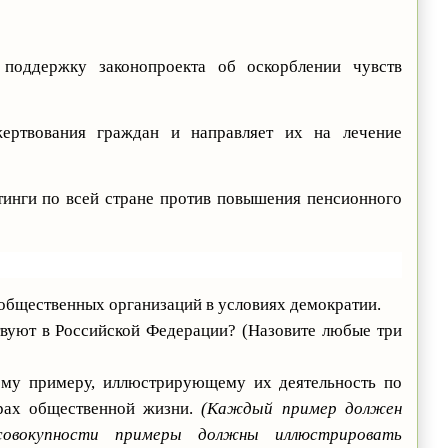
поддержку законопроекта об оскорблении чувств
ертвования граждан и направляет их на лечение
тинги по всей стране против повышения пенсионного
 общественных организаций в условиях демократии.
твуют в Российской Федерации? (Назовите любые три
ому примеру, иллюстрирующему их деятельность по
ерах общественной жизни.
(Каждый пример должен
совокупности примеры должны иллюстрировать