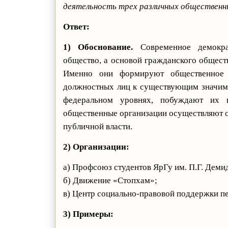
деятельность трех различных общественн
Ответ:
1) Обоснование.
Современное демократ
общество, а основой гражданского общест
Именно они формируют общественное 
должностных лиц к существующим значимы
федеральном уровнях, побуждают их 
общественные организации осуществляют о
публичной власти.
2) Организации:
а) Профсоюз студентов ЯрГу им. П.Г. Деми
б) Движение «Стопхам»;
в) Центр социально-правовой поддержки п
3) Примеры: