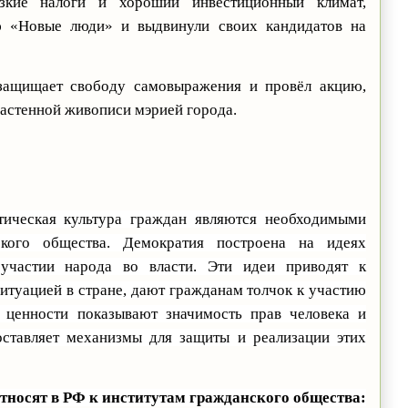
изкие налоги и хороший инвестиционный климат,
ю «Новые люди» и выдвинули своих кандидатов на
защищает свободу самовыражения и провёл акцию,
астенной живописи мэрией города.
ическая культура граждан являются необходимыми
кого общества. Демократия построена на идеях
участии народа во власти. Эти идеи приводят к
итуацией в стране, дают гражданам толчок к участию
 ценности показывают значимость прав человека и
оставляет механизмы для защиты и реализации этих
относят в РФ к институтам гражданского общества: