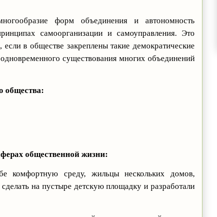
многообразие форм объединения и автономность
ринципах самоорганизации и самоуправления. Это
, если в обществе закреплены такие демократические
ь одновременного существования многих объединений
о общества:
сферах общественной жизни:
ебе комфортную среду, жильцы нескольких домов,
сделать на пустыре детскую площадку и разработали